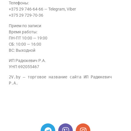
Телефоны:
+375 29 746-64-66 — Telegram, Viber
+375 29 729-70-36
Прием по записи
Время работы:
ПН-ПТ 10:00 — 19:00
CБ: 10:00 — 16:00
ВС: Выходной
ИП Радюкевич Р.А.
УНП 692055467
2V.by — торговое название сайта ИП Радюкевич 
Р.А.
ИП Радюкевич Р.А. УНП 692055467