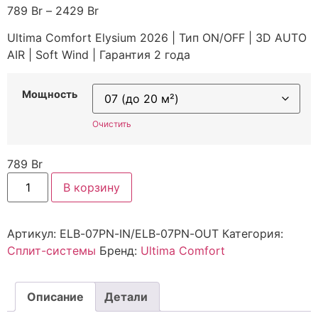
789
Br
–
2429
Br
Ultima Comfort Elysium 2026 | Тип ON/OFF | 3D AUTO
AIR | Soft Wind | Гарантия 2 года
Мощность
Очистить
789
Br
В корзину
Артикул:
ELB-07PN-IN/ELB-07PN-OUT
Категория:
Сплит-системы
Бренд:
Ultima Comfort
Описание
Детали