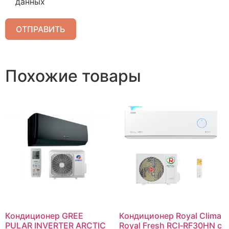
данных
ОТПРАВИТЬ
Похожие товары
Кондиционер GREE
Кондиционер Royal Clima
PULAR INVERTER ARCTIC
Royal Fresh RCI‑RF30HN c