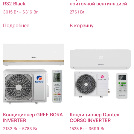
R32 Black
приточной вентиляцией
3015
Br
–
6316
Br
2761
Br
Подробнее
В корзину
Кондиционер GREE BORA
Кондиционер Dantex
INVERTER
CORSO INVERTER
2132
Br
–
5783
Br
1528
Br
–
3699
Br