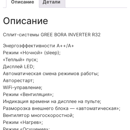
Описание
Детали
Описание
Сплит-системы GREE BORA INVERTER R32
Энергоэффективности А++/А+
Режим «Ночной» (sleep);
«Теплый» пуск;
Дисплей LED;
Автоматическая смена режимов работы;
Авторестарт;
WiFi-управление;
Режим «Вентиляция»;
Индикация времени на дисплее на пульте;
Разморозка внешнего блока — «автоматическая»;
Вентилятор многоскоростной;
Режим «Нагрев»;
Режим «Осушение»;