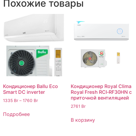
Похожие товары
Кондиционер Ballu Eco
Кондиционер Royal Clima
Smart DC inverter
Royal Fresh RCI‑RF30HN c
приточной вентиляцией
1335
Br
–
1760
Br
2761
Br
Подробнее
В корзину