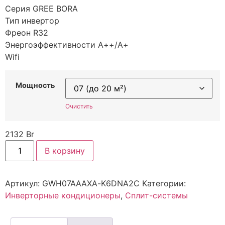
Серия GREE BORA
Тип инвертор
Фреон R32
Энергоэффективности А++/А+
Wifi
Мощность
Очистить
2132
Br
В корзину
Артикул:
GWH07AAAXA-K6DNA2C
Категории:
Инверторные кондиционеры
,
Сплит-системы