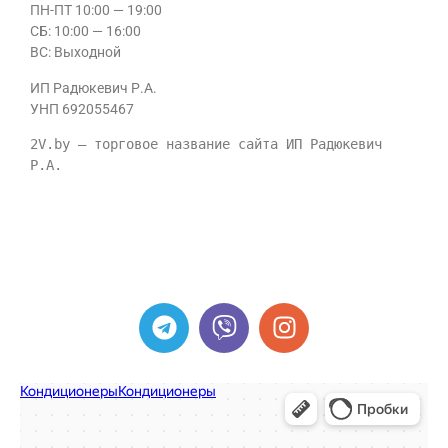
ПН-ПТ 10:00 — 19:00
CБ: 10:00 — 16:00
ВС: Выходной
ИП Радюкевич Р.А.
УНП 692055467
2V.by — торговое название сайта ИП Радюкевич 
Р.А.
ИП Радюкевич Р.А. УНП 692055467