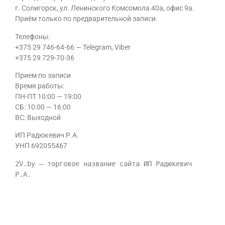
г. Солигорск, ул. Ленинского Комсомола 40а, офис 9а.
Приём только по предварительной записи.
Телефоны:
+375 29 746-64-66 — Telegram, Viber
+375 29 729-70-36
Прием по записи
Время работы:
ПН-ПТ 10:00 — 19:00
CБ: 10:00 — 16:00
ВС: Выходной
ИП Радюкевич Р.А.
УНП 692055467
2V.by — торговое название сайта ИП Радюкевич 
Р.А.