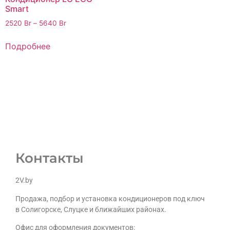
Smart
2520
Br
–
5640
Br
Подробнее
Контакты
2V.by
Продажа, подбор и установка кондиционеров под ключ
в Солигорске, Слуцке и ближайших районах.
Офис для оформления документов: