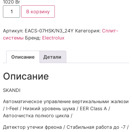
1020
Br
В корзину
Артикул:
EACS-07HSK/N3_24Y
Категория:
Сплит-
системы
Бренд:
Electrolux
Описание
Детали
Описание
SKANDI
Автоматическое управление вертикальными жалюзи
/ I-Feel / Низкий уровень шума / EER Class A /
Автоочистка полного цикла /
Детектор утечки фреона / Стабильная работа до -7 /