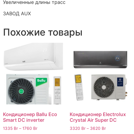
Увеличенные длины трасс
ЗАВОД AUX
Похожие товары
Кондиционер Ballu Eco
Кондиционер Electrolux
Smart DC inverter
Crystal Air Super DC
1335
Br
–
1760
Br
3320
Br
–
3620
Br