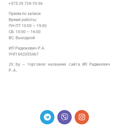
+375 29 729-70-36
Прием по записи
Время работы:
ПН-ПТ 10:00 — 19:00
CБ: 10:00 — 16:00
ВС: Выходной
ИП Радюкевич Р.А.
УНП 692055467
2V.by — торговое название сайта ИП Радюкевич 
Р.А.
ИП Радюкевич Р.А. УНП 692055467