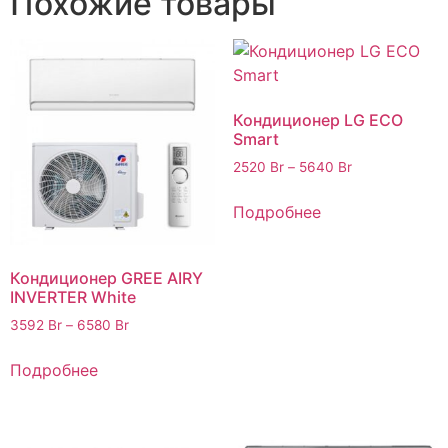
Похожие товары
Кондиционер LG ECO
Smart
2520
Br
–
5640
Br
Подробнее
Кондиционер GREE AIRY
INVERTER White
3592
Br
–
6580
Br
Подробнее