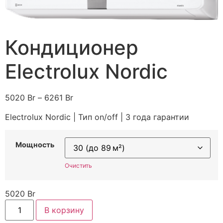
Кондиционер
Electrolux Nordic
5020
Br
–
6261
Br
Electrolux Nordic | Тип on/off | 3 года гарантии
Мощность
Очистить
5020
Br
В корзину